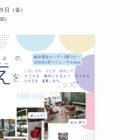
９日（金）
00）