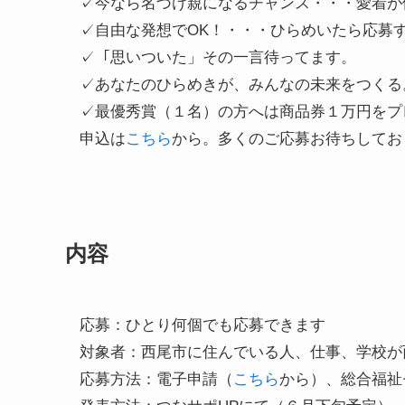
✓今なら名づけ親になるチャンス・・・愛着
✓自由な発想でOK！・・・ひらめいたら応募
✓「思いついた」その一言待ってます。
✓あなたのひらめきが、みんなの未来をつくる
✓最優秀賞（１名）の方へは商品券１万円をプ
申込は
こちら
から。多くのご応募お待ちしてお
内容
応募：ひとり何個でも応募できます
対象者：西尾市に住んでいる人、仕事、学校が
応募方法：電子申請（
こちら
から）、総合福祉