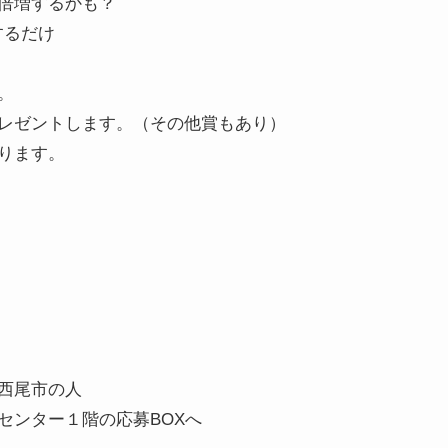
が倍増するかも？
するだけ
。
レゼントします。（その他賞もあり）
ります。
西尾市の人
センター１階の応募BOXへ