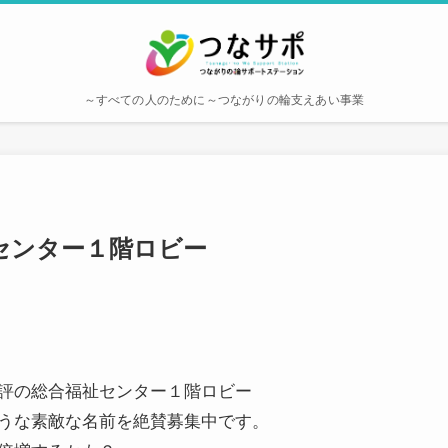
～すべての人のために～つながりの輪支えあい事業
センター１階ロビー
評の総合福祉センター１階ロビー
うな素敵な名前を絶賛募集中です。