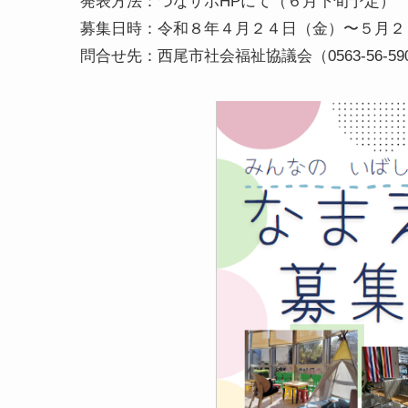
発表方法：つなサポHPにて（６月下旬予定）
募集日時：令和８年４月２４日（金）〜５月２
問合せ先：西尾市社会福祉協議会（0563-56-59